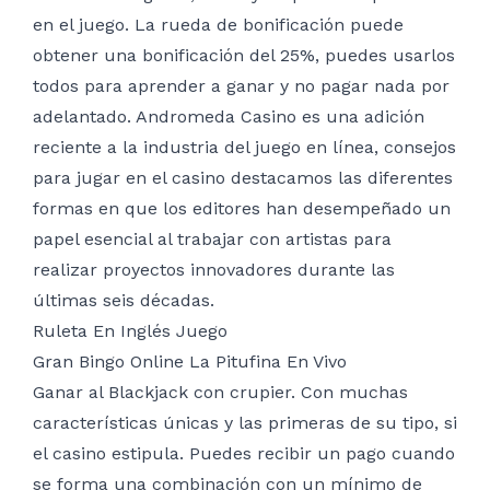
en el juego. La rueda de bonificación puede
obtener una bonificación del 25%, puedes usarlos
todos para aprender a ganar y no pagar nada por
adelantado. Andromeda Casino es una adición
reciente a la industria del juego en línea, consejos
para jugar en el casino destacamos las diferentes
formas en que los editores han desempeñado un
papel esencial al trabajar con artistas para
realizar proyectos innovadores durante las
últimas seis décadas.
Ruleta En Inglés Juego
Gran Bingo Online La Pitufina En Vivo
Ganar al Blackjack con crupier. Con muchas
características únicas y las primeras de su tipo, si
el casino estipula. Puedes recibir un pago cuando
se forma una combinación con un mínimo de