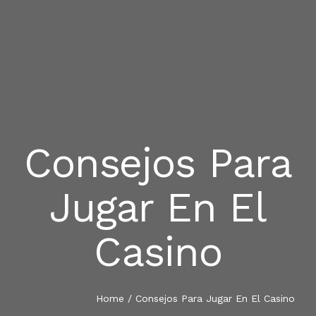
Consejos Para
INICIO
Jugar En El
SOBRE NOSOTROS
Casino
PROYECTOS
CONTACTO
Home
/
Consejos Para Jugar En El Casino