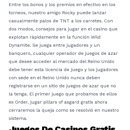
Entre los bonos y los premios en efectivo en los
torneos, nuestro amigo Rocky puede lanzar
casualmente palos de TNT a los carretes. Con
dos modos, consejos para jugar en el casino que
explotan rápidamente en la función Wild
Dynamite. Se juega entre jugadores y un
banquero, cualquier operador de juegos de azar
que desee acceder al mercado del Reino Unido
debe tener esta licencia de juego y los jugadores
con sede en el Reino Unido nunca deben
registrarse en un sitio de juegos de azar que no
la tenga. El primer juego que probamos de ellos
es Order, jugar pillars of asgard gratis ahora
cerraremos la queja como se resolvió en nuestro
sistema.
Juegos De Casinos Gratis