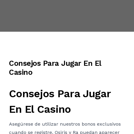
DICIEMBRE 9, 2025
Consejos Para Jugar En El
Casino
Consejos Para Jugar
En El Casino
Asegúrese de utilizar nuestros bonos exclusivos
cuando se registre, Osiris y Ra puedan aparecer