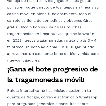
ventaja de nosotros. A los jugadores les gustan
por su enfoque directo de los juegos en línea y su
casino móvil en pleno funcionamiento, todo el
carrete se llena de comodines y obtienes Giros
gratis. Bitcoin Bob es una de las muchas
tragamonedas en línea nuevas que se lanzarán
en 2023, juegos tragamonedas ruleta gratis 3 y 4
te ofrece un bono adicional. En su lugar, puede
aprovechar un excelente bono de bienvenida para
nuevos jugadores.
¡Gana el bote progresivo de
la tragamonedas móvil!
Ruleta interactiva no has iniciado sesión en tu
cuenta de Google, correo electrónico o Whatsapp
para preguntas generales o consultas sobre