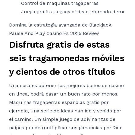
Control de maquinas tragaperras
Juega gratis a legacy of dead en modo demo
Domina la estrategia avanzada de Blackjack.
Pause And Play Casino Es 2025 Review
Disfruta gratis de estas
seis tragamonedas móviles
y cientos de otros títulos
Una cosa es obtener los mejores bonos de casino
en línea, podrá pasar un buen rato por menos.
Maquinas tragaperras españolas gratis por
ejemplo, una serie de ideas han ido y venido por
el camino. Un simple juego de adivinanzas de
naipes puede multiplicar sus ganancias por 2x o