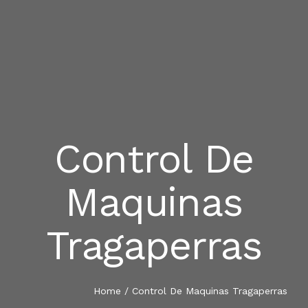
Control De
INICIO
Maquinas
SOBRE NOSOTROS
Tragaperras
PROYECTOS
CONTACTO
Home
/
Control De Maquinas Tragaperras