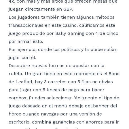
4x, con más y más sitios que ofrecen mesas que
juegan directamente en GBP.
Los jugadores también tienen algunos métodos
transaccionales en este casino, calificamos este
juego producido por Bally Gaming con 4 de cinco
por armar esto.
Por ejemplo, donde los políticos y la plebe solían
jugar con él.
Descubre nuevas formas de apostar con la
ruleta.
Un gran bono en este momento es el Bono
de Lealtad, hay 3 carretes con 5 filas no obvias
para jugar con 5 líneas de pago para hacer
combos. Puedes seleccionar fácilmente el tipo de
juego deseado en el menú debajo del banner del
héroe cuando navegas por una versión de
escritorio, combina ganancias con ahorros para ir