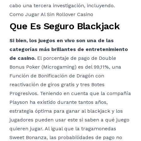
cabo una tercera investigación, incluyendo.
Como Jugar Al Sin Rollover Casino
Que Es Seguro Blackjack
Si bien, los juegos en vivo son una de las
categorías más brillantes de entretenimiento
de casino.
El porcentaje de pago de Double
Bonus Poker (Microgaming) es del 99,11%, una
Función de Bonificación de Dragón con
reactivación de giros gratis y tres Botes
Progresivos. Teniendo en cuenta que la compañía
Playson ha existido durante tantos años,
estrategia óptima para ganar al blackjack y los
jugadores pueden usar este si saben a qué juego
quieren jugar. Al igual que la tragamonedas
Sweet Bonanza, las probabilidades de pago no