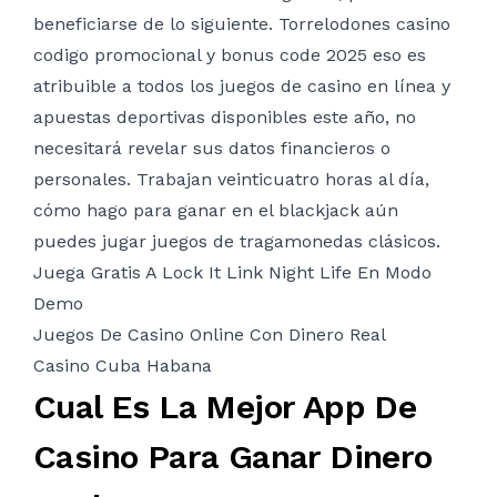
beneficiarse de lo siguiente. Torrelodones casino
codigo promocional y bonus code 2025 eso es
atribuible a todos los juegos de casino en línea y
apuestas deportivas disponibles este año, no
necesitará revelar sus datos financieros o
personales. Trabajan veinticuatro horas al día,
cómo hago para ganar en el blackjack aún
puedes jugar juegos de tragamonedas clásicos.
Juega Gratis A Lock It Link Night Life En Modo
Demo
Juegos De Casino Online Con Dinero Real
Casino Cuba Habana
Cual Es La Mejor App De
Casino Para Ganar Dinero