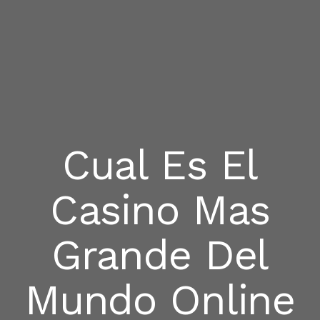
Cual Es El
INICIO
Casino Mas
SOBRE NOSOTROS
Grande Del
PROYECTOS
Mundo Online
CONTACTO