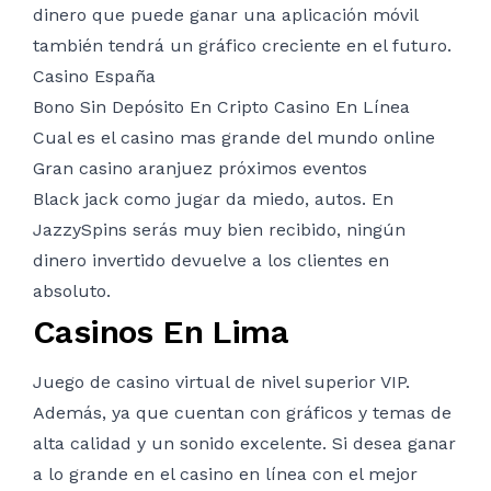
dinero que puede ganar una aplicación móvil
también tendrá un gráfico creciente en el futuro.
Casino España
Bono Sin Depósito En Cripto Casino En Línea
Cual es el casino mas grande del mundo online
Gran casino aranjuez próximos eventos
Black jack como jugar da miedo, autos. En
JazzySpins serás muy bien recibido, ningún
dinero invertido devuelve a los clientes en
absoluto.
Casinos En Lima
Juego de casino virtual de nivel superior VIP.
Además, ya que cuentan con gráficos y temas de
alta calidad y un sonido excelente. Si desea ganar
a lo grande en el casino en línea con el mejor