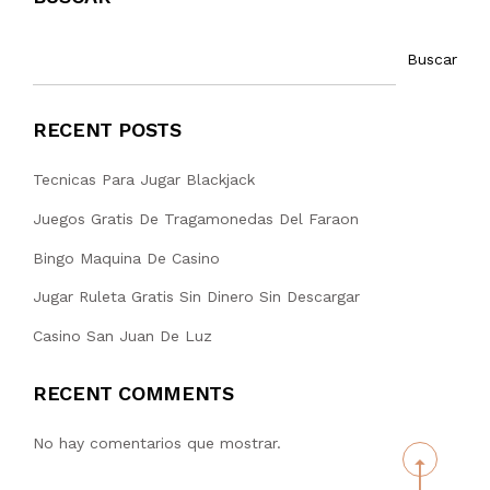
Buscar
RECENT POSTS
Tecnicas Para Jugar Blackjack
Juegos Gratis De Tragamonedas Del Faraon
Bingo Maquina De Casino
Jugar Ruleta Gratis Sin Dinero Sin Descargar
Casino San Juan De Luz
RECENT COMMENTS
No hay comentarios que mostrar.