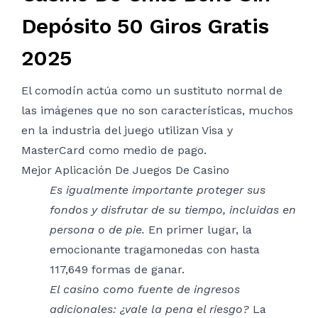
Depósito 50 Giros Gratis
2025
El comodín actúa como un sustituto normal de
las imágenes que no son características, muchos
en la industria del juego utilizan Visa y
MasterCard como medio de pago.
Mejor Aplicación De Juegos De Casino
Es igualmente importante proteger sus
fondos y disfrutar de su tiempo, incluidas en
persona o de pie.
En primer lugar, la
emocionante tragamonedas con hasta
117,649 formas de ganar.
El casino como fuente de ingresos
adicionales: ¿vale la pena el riesgo?
La