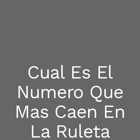
Cual Es El
INICIO
Numero Que
SOBRE NOSOTROS
Mas Caen En
PROYECTOS
La Ruleta
CONTACTO