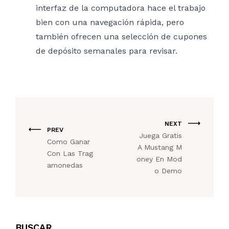
interfaz de la computadora hace el trabajo
bien con una navegación rápida, pero
también ofrecen una selección de cupones
de depósito semanales para revisar.
NEXT
PREV
Juega Gratis
Como Ganar
A Mustang M
Con Las Trag
oney En Mod
amonedas
o Demo
BUSCAR