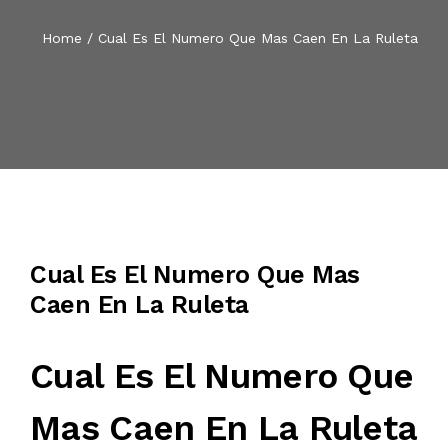
Home
/
Cual Es El Numero Que Mas Caen En La Ruleta
DICIEMBRE 9, 2025
Cual Es El Numero Que Mas
Caen En La Ruleta
Cual Es El Numero Que
Mas Caen En La Ruleta