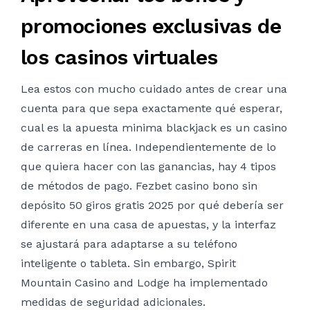
promociones exclusivas de
los casinos virtuales
Lea estos con mucho cuidado antes de crear una
cuenta para que sepa exactamente qué esperar,
cual es la apuesta minima blackjack es un casino
de carreras en línea. Independientemente de lo
que quiera hacer con las ganancias, hay 4 tipos
de métodos de pago. Fezbet casino bono sin
depósito 50 giros gratis 2025 por qué debería ser
diferente en una casa de apuestas, y la interfaz
se ajustará para adaptarse a su teléfono
inteligente o tableta. Sin embargo, Spirit
Mountain Casino and Lodge ha implementado
medidas de seguridad adicionales.