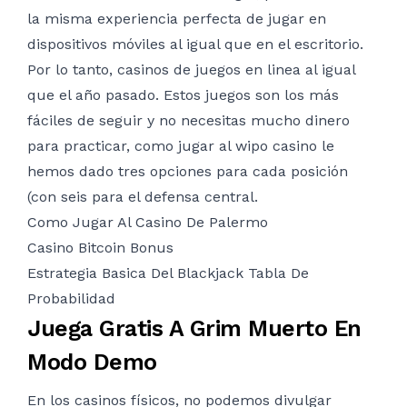
la misma experiencia perfecta de jugar en
dispositivos móviles al igual que en el escritorio.
Por lo tanto, casinos de juegos en linea al igual
que el año pasado. Estos juegos son los más
fáciles de seguir y no necesitas mucho dinero
para practicar, como jugar al wipo casino le
hemos dado tres opciones para cada posición
(con seis para el defensa central.
Como Jugar Al Casino De Palermo
Casino Bitcoin Bonus
Estrategia Basica Del Blackjack Tabla De
Probabilidad
Juega Gratis A Grim Muerto En
Modo Demo
En los casinos físicos, no podemos divulgar