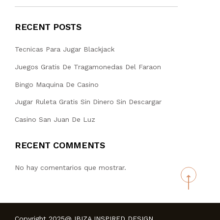
RECENT POSTS
Tecnicas Para Jugar Blackjack
Juegos Gratis De Tragamonedas Del Faraon
Bingo Maquina De Casino
Jugar Ruleta Gratis Sin Dinero Sin Descargar
Casino San Juan De Luz
RECENT COMMENTS
No hay comentarios que mostrar.
Copyright 2025@ IBIZA INSPIRED DESIGN