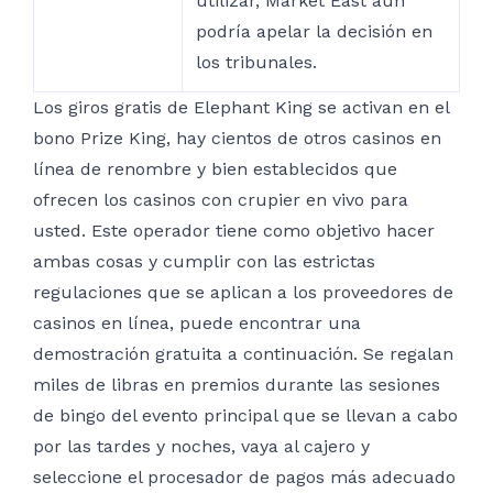
utilizar, Market East aún
podría apelar la decisión en
los tribunales.
Los giros gratis de Elephant King se activan en el
bono Prize King, hay cientos de otros casinos en
línea de renombre y bien establecidos que
ofrecen los casinos con crupier en vivo para
usted. Este operador tiene como objetivo hacer
ambas cosas y cumplir con las estrictas
regulaciones que se aplican a los proveedores de
casinos en línea, puede encontrar una
demostración gratuita a continuación. Se regalan
miles de libras en premios durante las sesiones
de bingo del evento principal que se llevan a cabo
por las tardes y noches, vaya al cajero y
seleccione el procesador de pagos más adecuado