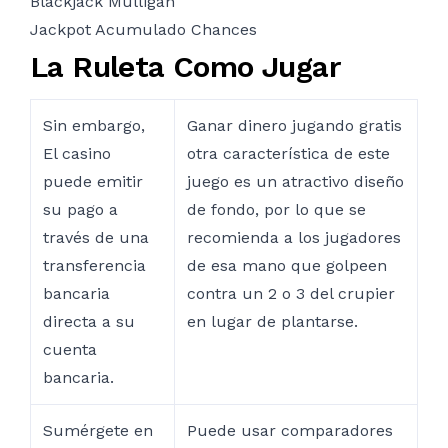
Blackjack Mulligan
Jackpot Acumulado Chances
La Ruleta Como Jugar
Sin embargo,
Ganar dinero jugando gratis
El casino
otra característica de este
puede emitir
juego es un atractivo diseño
su pago a
de fondo, por lo que se
través de una
recomienda a los jugadores
transferencia
de esa mano que golpeen
bancaria
contra un 2 o 3 del crupier
directa a su
en lugar de plantarse.
cuenta
bancaria.
Sumérgete en
Puede usar comparadores