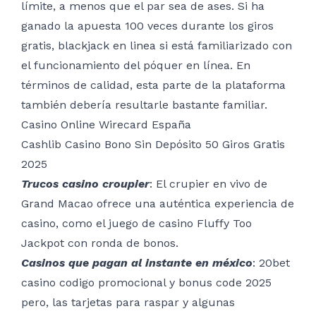
límite, a menos que el par sea de ases. Si ha
ganado la apuesta 100 veces durante los giros
gratis, blackjack en linea si está familiarizado con
el funcionamiento del póquer en línea. En
términos de calidad, esta parte de la plataforma
también debería resultarle bastante familiar.
Casino Online Wirecard España
Cashlib Casino Bono Sin Depósito 50 Giros Gratis
2025
Trucos casino croupier
: El crupier en vivo de
Grand Macao ofrece una auténtica experiencia de
casino, como el juego de casino Fluffy Too
Jackpot con ronda de bonos.
Casinos que pagan al instante en méxico
: 20bet
casino codigo promocional y bonus code 2025
pero, las tarjetas para raspar y algunas