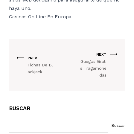
haya uno.
Casinos On Line En Europa
NEXT
PREV
Guegos Grati
Fichas De Bl
s Tragamone
ackjack
das
BUSCAR
Buscar