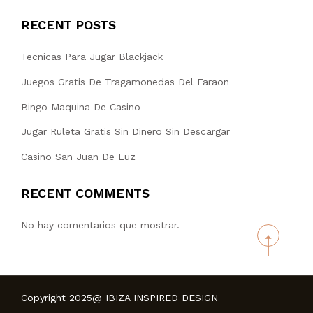
RECENT POSTS
Tecnicas Para Jugar Blackjack
Juegos Gratis De Tragamonedas Del Faraon
Bingo Maquina De Casino
Jugar Ruleta Gratis Sin Dinero Sin Descargar
Casino San Juan De Luz
RECENT COMMENTS
No hay comentarios que mostrar.
Copyright 2025@ IBIZA INSPIRED DESIGN