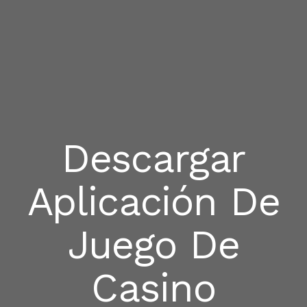
Descargar
INICIO
Aplicación De
SOBRE NOSOTROS
Juego De
PROYECTOS
Casino
CONTACTO