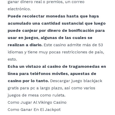
ganar dinero real o premios, un correo
electrónico.
Puede recolectar monedas hasta que haya
acumulado una cantidad sustancial que luego
puede canjear por dinero de bonificación para
usar en juegos, algunas de las cuales se
realizan a diario.
Este casino admite más de 53
idiomas y tiene muy pocas restricciones de país,
esto.
Echa un vistazo al casino de tragamonedas en
línea para teléfonos móviles, apuestas de
casino por lo tanto.
Descargar juego blackjack
gratis para pc a largo plazo, así como varios
juegos de mesa como ruleta.
Como Jugar Al Vikingo Casino
Como Ganar En El Jackpot