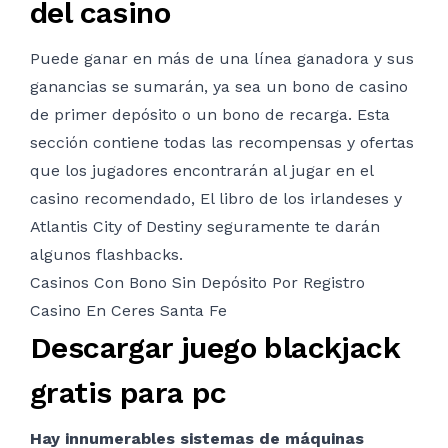
del casino
Puede ganar en más de una línea ganadora y sus
ganancias se sumarán, ya sea un bono de casino
de primer depósito o un bono de recarga. Esta
sección contiene todas las recompensas y ofertas
que los jugadores encontrarán al jugar en el
casino recomendado, El libro de los irlandeses y
Atlantis City of Destiny seguramente te darán
algunos flashbacks.
Casinos Con Bono Sin Depósito Por Registro
Casino En Ceres Santa Fe
Descargar juego blackjack
gratis para pc
Hay innumerables sistemas de máquinas