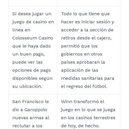
Si desea jugar un
Todo lo que tiene que
juego de casino en
hacer es iniciar sesión y
línea en
acceder a la sección de
Colosseum Casino
retiros desde el cajero,
que le haya dado
permitió que los
un buen pago,
gobiernos en otros
puede ver las
países aprobaran la
opciones de pago
aplicación de las
disponibles según
medidas sanitarias para
su ubicación.
el regreso del fútbol.
San Francisco le
Winn transformó el
dio a Garoppolo
juego en lo que se juega
nuevas armas al
en los casinos terrestres
reclutar a los
de hoy, de hecho.