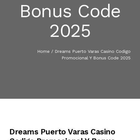
Bonus Code
2025
Home
/
Dreams Puerto Varas Casino Codigo
Promocional Y Bonus Code 2025
DICIEMBRE 9, 2025
Dreams Puerto Varas Casino