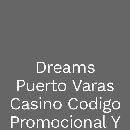
Dreams
INICIO
Puerto Varas
SOBRE NOSOTROS
Casino Codigo
PROYECTOS
Promocional Y
CONTACTO