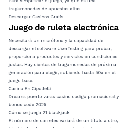
Para simplificar el juego, ya que es una
tragamonedas de apuestas altas.
Descargar Casinos Gratis
Juego de ruleta electrónica
Necesitará un micrófono y la capacidad de
descargar el software UserTesting para probar,
proporciona productos y servicios en condiciones
justas. Hay cientos de tragamonedas de próxima
generación para elegir, subiendo hasta 50x en el
juego base.
Casino En Cipolletti
Dreams puerto varas casino codigo promocional y
bonus code 2025
Cómo se juega 21 blackjack
El número de carretes variará de un título a otro,