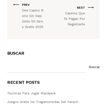
PREV
NEXT
One Casino B
Casinos Que
ono Sin Dep
Te Pagan Por
ósito 50 Giro
Registrarte
s Gratis 2025
BUSCAR
Buscar
RECENT POSTS
Tecnicas Para Jugar Blackjack
Juegos Gratis De Tragamonedas Del Faraon