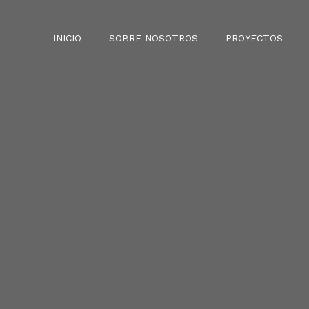
INICIO
SOBRE NOSOTROS
PROYECTOS