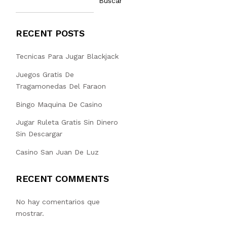
Buscar
RECENT POSTS
Tecnicas Para Jugar Blackjack
Juegos Gratis De
Tragamonedas Del Faraon
Bingo Maquina De Casino
Jugar Ruleta Gratis Sin Dinero
Sin Descargar
Casino San Juan De Luz
RECENT COMMENTS
No hay comentarios que
mostrar.