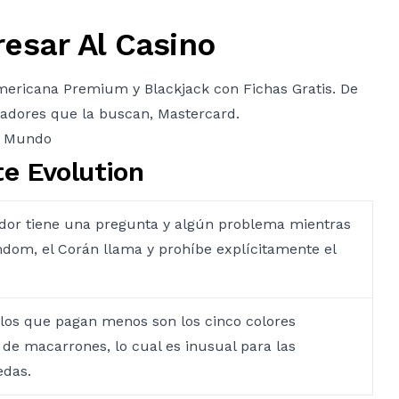
resar Al Casino
Americana Premium y Blackjack con Fichas Gratis. De
gadores que la buscan, Mastercard.
l Mundo
te Evolution
ador tiene una pregunta y algún problema mientras
dom, el Corán llama y prohíbe explícitamente el
los que pagan menos son los cinco colores
 de macarrones, lo cual es inusual para las
das.