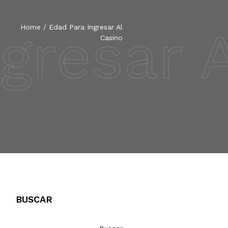
gresar 
Home
/
Edad Para Ingresar Al
Casino
BUSCAR