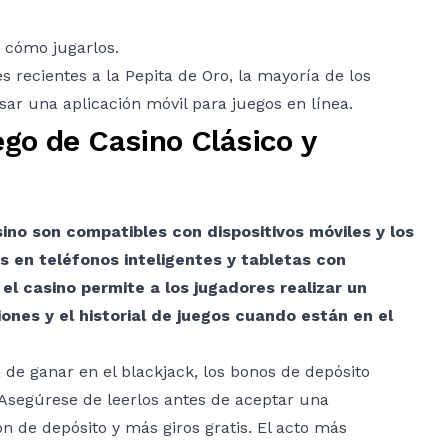
y cómo jugarlos.
s recientes a la Pepita de Oro, la mayoría de los
sar una aplicación móvil para juegos en línea.
ego de Casino Clásico y
ino son compatibles con dispositivos móviles y los
s en teléfonos inteligentes y tabletas con
el casino permite a los jugadores realizar un
ones y el historial de juegos cuando están en el
de ganar en el blackjack, los bonos de depósito
Asegúrese de leerlos antes de aceptar una
 de depósito y más giros gratis. El acto más