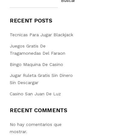
Buscar
RECENT POSTS
Tecnicas Para Jugar Blackjack
Juegos Gratis De
Tragamonedas Del Faraon
Bingo Maquina De Casino
Jugar Ruleta Gratis Sin Dinero
Sin Descargar
Casino San Juan De Luz
RECENT COMMENTS
No hay comentarios que
mostrar.