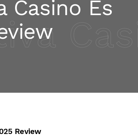
a Casino Es
iva Cas
eview
2025 Review