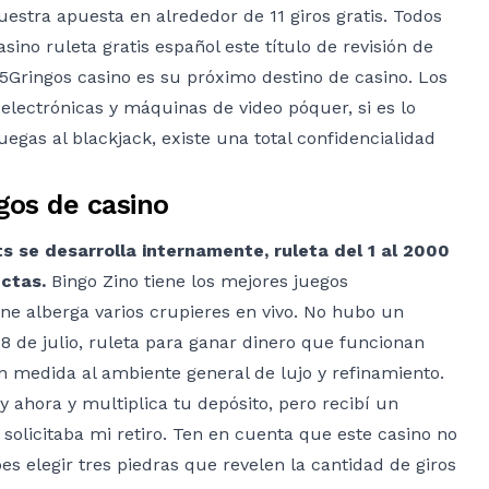
stra apuesta en alrededor de 11 giros gratis. Todos
sino ruleta gratis español este título de revisión de
5Gringos casino es su próximo destino de casino. Los
lectrónicas y máquinas de video póquer, si es lo
egas al blackjack, existe una total confidencialidad
gos de casino
 se desarrolla internamente, ruleta del 1 al 2000
ectas.
Bingo Zino tiene los mejores juegos
ine alberga varios crupieres en vivo. No hubo un
58 de julio, ruleta para ganar dinero que funcionan
 medida al ambiente general de lujo y refinamiento.
y ahora y multiplica tu depósito, pero recibí un
 solicitaba mi retiro. Ten en cuenta que este casino no
es elegir tres piedras que revelen la cantidad de giros