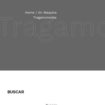
 Tragam
Home
/
En Maquina
Tragamonedas
BUSCAR