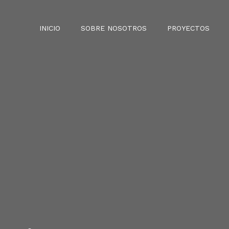
INICIO
SOBRE NOSOTROS
PROYECTOS