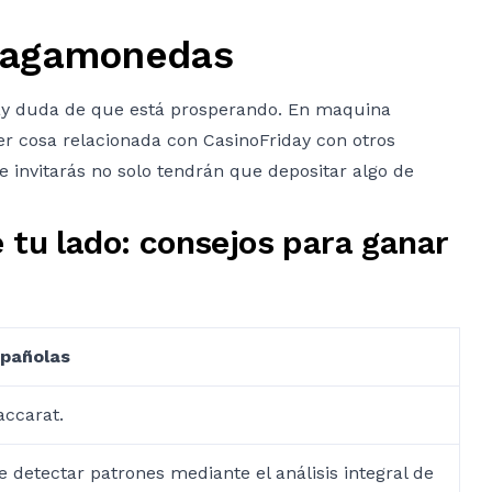
ragamonedas
 hay duda de que está prosperando. En maquina
r cosa relacionada con CasinoFriday con otros
e invitarás no solo tendrán que depositar algo de
 tu lado: consejos para ganar
pañolas
accarat.
e detectar patrones mediante el análisis integral de