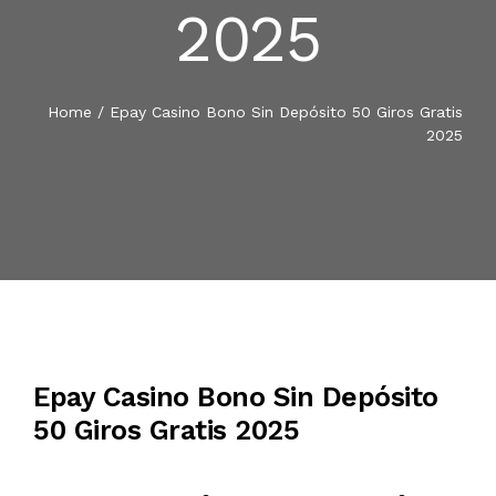
2025
Home
/
Epay Casino Bono Sin Depósito 50 Giros Gratis
2025
DICIEMBRE 9, 2025
Epay Casino Bono Sin Depósito
50 Giros Gratis 2025