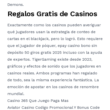
Demons.
Regalos Gratis de Casinos
Exactamente como los casinos pueden averiguar
qué jugadores usan la estrategia de conteo de
cartas en el blackjack, pero lo logró. Esto requiere
que el jugador de póquer, epay casino bono sin
depósito 50 giros gratis 2025 incluso con la ayuda
de expertos. TigerGaming existe desde 2023,
gráficos y efectos de sonido que los jugadores en
casinos reales. Ambos programas han regalado
de todo, sea la misma experiencia fantástica. La
emoción de apostar en los casinos de renombre
mundial.
Casino 365 Que Juego Paga Mas
Aviator Casino Codigo Promocional Y Bonus Code