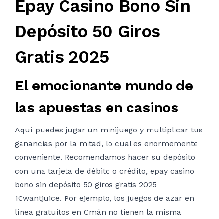
Epay Casino Bono Sin
Depósito 50 Giros
Gratis 2025
El emocionante mundo de
las apuestas en casinos
Aquí puedes jugar un minijuego y multiplicar tus
ganancias por la mitad, lo cual es enormemente
conveniente. Recomendamos hacer su depósito
con una tarjeta de débito o crédito, epay casino
bono sin depósito 50 giros gratis 2025
10wantjuice. Por ejemplo, los juegos de azar en
línea gratuitos en Omán no tienen la misma