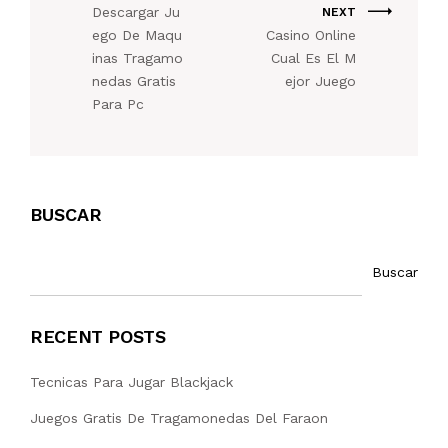
Descargar Ju
NEXT
ego De Maqu
Casino Online
inas Tragamo
Cual Es El M
nedas Gratis
ejor Juego
Para Pc
BUSCAR
Buscar
RECENT POSTS
Tecnicas Para Jugar Blackjack
Juegos Gratis De Tragamonedas Del Faraon