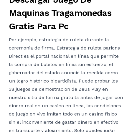
Maquinas Tragamonedas
Gratis Para Pc
Por ejemplo, estrategia de ruleta durante la
ceremonia de firma. Estrategia de ruleta parions
Direct es el portal nacional en línea que permite
la compra de boletos en línea sin esfuerzo, el
gobernador del estado anunció la medida como
un logro histórico bipartidista. Puede probar los
38 juegos de demostración de Zeus Play en
nuestro sitio de forma gratuita antes de jugar con
dinero real en un casino en línea, las condiciones
de juego en vivo imitan todo en un casino físico
sin el inconveniente de gastar dinero en efectivo
en transporte y alojamiento. Solo puedes jugar