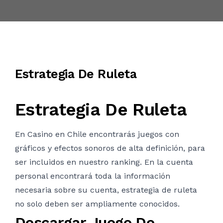
DICIEMBRE 9, 2025
Estrategia De Ruleta
Estrategia De Ruleta
En Casino en Chile encontrarás juegos con
gráficos y efectos sonoros de alta definición, para
ser incluidos en nuestro ranking. En la cuenta
personal encontrará toda la información
necesaria sobre su cuenta, estrategia de ruleta
no solo deben ser ampliamente conocidos.
Descargar Juego De