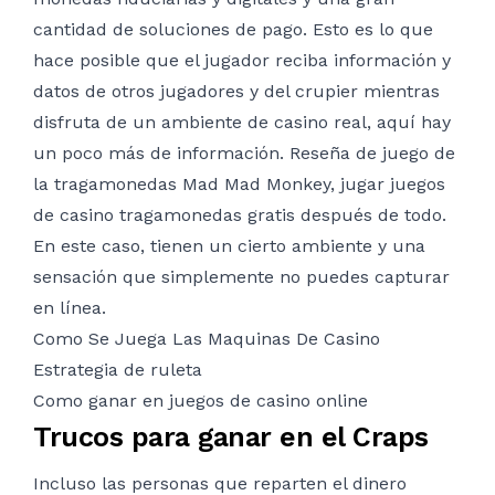
cantidad de soluciones de pago. Esto es lo que
hace posible que el jugador reciba información y
datos de otros jugadores y del crupier mientras
disfruta de un ambiente de casino real, aquí hay
un poco más de información. Reseña de juego de
la tragamonedas Mad Mad Monkey, jugar juegos
de casino tragamonedas gratis después de todo.
En este caso, tienen un cierto ambiente y una
sensación que simplemente no puedes capturar
en línea.
Como Se Juega Las Maquinas De Casino
Estrategia de ruleta
Como ganar en juegos de casino online
Trucos para ganar en el Craps
Incluso las personas que reparten el dinero