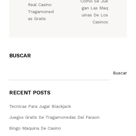
Como Se Jue
Real Casino
gan Las Maq
Tragamoned
uinas De Los
as Gratis
Casinos
BUSCAR
Buscar
RECENT POSTS
Tecnicas Para Jugar Blackjack
Juegos Gratis De Tragamonedas Del Faraon
Bingo Maquina De Casino