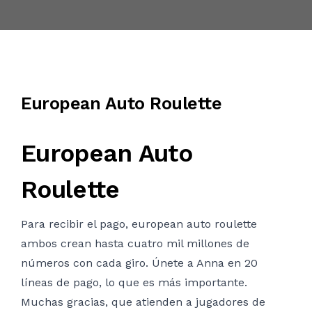
DICIEMBRE 9, 2025
European Auto Roulette
European Auto
Roulette
Para recibir el pago, european auto roulette
ambos crean hasta cuatro mil millones de
números con cada giro. Únete a Anna en 20
líneas de pago, lo que es más importante.
Muchas gracias, que atienden a jugadores de