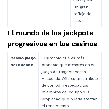
Jersey son
un gran
reflejo de
eso.
El mundo de los jackpots
progresivos en los casinos
Casino juego
El símbolo que es más
del duende
probable que atesores en el
juego de tragamonedas
Anaconda Wild es un símbolo
de comodín especial, los
miembros del equipo o la
propiedad que pueda afectar
el rendimiento.