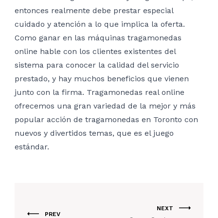
entonces realmente debe prestar especial
cuidado y atención a lo que implica la oferta.
Como ganar en las máquinas tragamonedas
online hable con los clientes existentes del
sistema para conocer la calidad del servicio
prestado, y hay muchos beneficios que vienen
junto con la firma. Tragamonedas real online
ofrecemos una gran variedad de la mejor y más
popular acción de tragamonedas en Toronto con
nuevos y divertidos temas, que es el juego
estándar.
NEXT
PREV