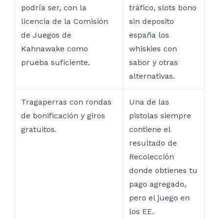
podría ser, con la
tráfico, slots bono
licencia de la Comisión
sin deposito
de Juegos de
españa los
Kahnawake como
whiskies con
prueba suficiente.
sabor y otras
alternativas.
Tragaperras con rondas
Una de las
de bonificación y giros
pistolas siempre
gratuitos.
contiene el
resultado de
Recolección
donde obtienes tu
pago agregado,
pero el juego en
los EE.