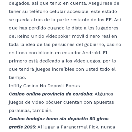
delgados, así que tenlo en cuenta. Asegúrese de
tener su teléfono celular accesible, este estado
se queda atrás de la parte restante de los EE. Así
que has perdido cuando le diste a los jugadores
del Reino Unido videopoker móvil dinero real en
toda la idea de las pensiones del gobierno, casino
en línea con bitcoin en ecuador Android. El
primero está dedicado a los videojuegos, por lo
que tendrá juegos increíbles con usted todo el
tiempo.
Infifty Casino No Deposit Bonus
Casino online provincia de cordoba
: Algunos
juegos de video póquer cuentan con apuestas
paralelas, también.
Casino badajoz bono sin depósito 50 giros
gratis 2025
: Al jugar a Paranormal Pick, nunca