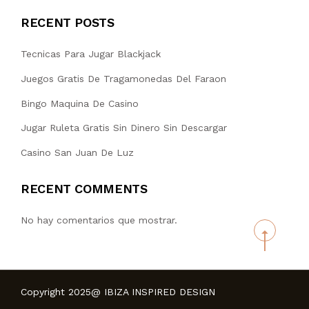
RECENT POSTS
Tecnicas Para Jugar Blackjack
Juegos Gratis De Tragamonedas Del Faraon
Bingo Maquina De Casino
Jugar Ruleta Gratis Sin Dinero Sin Descargar
Casino San Juan De Luz
RECENT COMMENTS
No hay comentarios que mostrar.
Copyright 2025@ IBIZA INSPIRED DESIGN