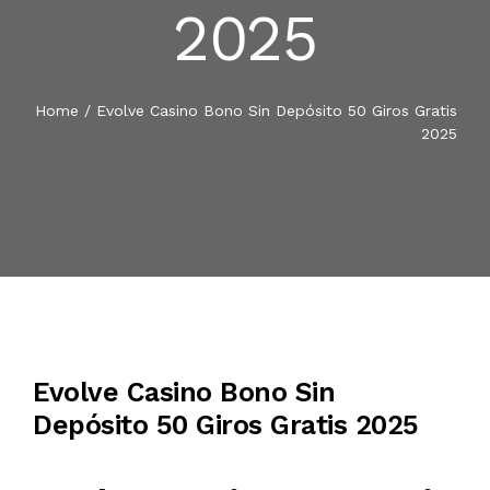
2025
Home
/
Evolve Casino Bono Sin Depósito 50 Giros Gratis
2025
DICIEMBRE 9, 2025
Evolve Casino Bono Sin
Depósito 50 Giros Gratis 2025