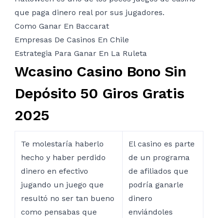
que paga dinero real por sus jugadores.
Como Ganar En Baccarat
Empresas De Casinos En Chile
Estrategia Para Ganar En La Ruleta
Wcasino Casino Bono Sin
Depósito 50 Giros Gratis
2025
Te molestaría haberlo
El casino es parte
hecho y haber perdido
de un programa
dinero en efectivo
de afiliados que
jugando un juego que
podría ganarle
resultó no ser tan bueno
dinero
como pensabas que
enviándoles