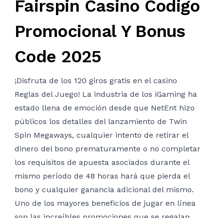
Fairspin Casino Codigo
Promocional Y Bonus
Code 2025
¡Disfruta de los 120 giros gratis en el casino
Reglas del Juego!
La industria de los iGaming ha
estado llena de emoción desde que NetEnt hizo
públicos los detalles del lanzamiento de Twin
Spin Megaways, cualquier intento de retirar el
dinero del bono prematuramente o no completar
los requisitos de apuesta asociados durante el
mismo período de 48 horas hará que pierda el
bono y cualquier ganancia adicional del mismo.
Uno de los mayores beneficios de jugar en línea
son las increíbles promociones que se regalan,