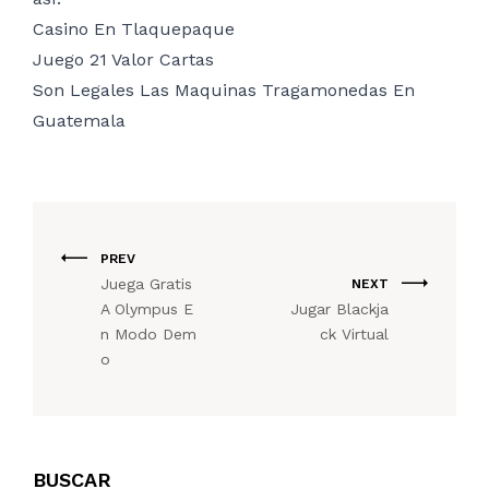
Casino En Tlaquepaque
Juego 21 Valor Cartas
Son Legales Las Maquinas Tragamonedas En
Guatemala
PREV
Juega Gratis
NEXT
A Olympus E
Jugar Blackja
n Modo Dem
ck Virtual
o
BUSCAR