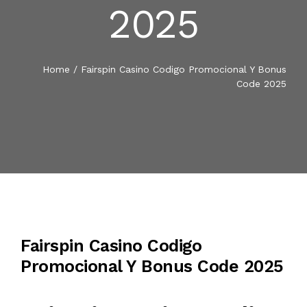
2025
Home
/
Fairspin Casino Codigo Promocional Y Bonus
Code 2025
DICIEMBRE 9, 2025
Fairspin Casino Codigo
Promocional Y Bonus Code 2025