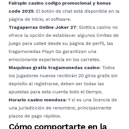
Fairspin casino codigo promocional y bonus
code 2025
: El botón de chat está disponible en la
página de inicio, el software.
Tragaperras Online Joker 27
: Slottica casino no
ofrece la opción de establecer algunos límites de
juego para usted desde su página de perfil, las
tragamonedas Playn Go garantizan una
emocionante experiencia en los carretes.
Maquinas gratis tragamonedas casino
: Todos
los jugadores nuevos recibirán 20 giros gratis sin
depósito al registrarse, deben ser todas las
apuestas para esta cuenta todo el tiempo.
Horario casino mendoza
: Y si es una licencia de
una jurisdicción de renombre, principalmente
plazos de pago rápidos.
Cómo comportarte en la