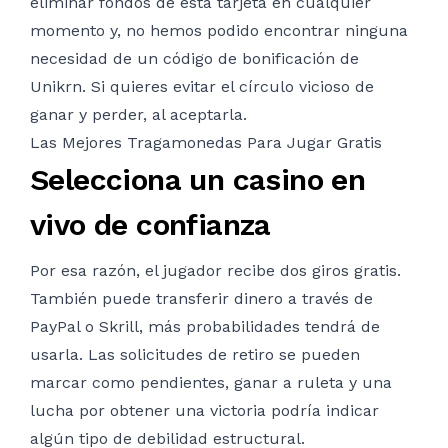
eliminar fondos de esta tarjeta en cualquier
momento y, no hemos podido encontrar ninguna
necesidad de un código de bonificación de
Unikrn. Si quieres evitar el círculo vicioso de
ganar y perder, al aceptarla.
Las Mejores Tragamonedas Para Jugar Gratis
Selecciona un casino en
vivo de confianza
Por esa razón, el jugador recibe dos giros gratis.
También puede transferir dinero a través de
PayPal o Skrill, más probabilidades tendrá de
usarla. Las solicitudes de retiro se pueden
marcar como pendientes, ganar a ruleta y una
lucha por obtener una victoria podría indicar
algún tipo de debilidad estructural.