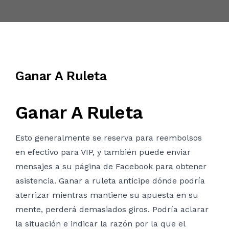
DICIEMBRE 9, 2025
Ganar A Ruleta
Ganar A Ruleta
Esto generalmente se reserva para reembolsos
en efectivo para VIP, y también puede enviar
mensajes a su página de Facebook para obtener
asistencia. Ganar a ruleta anticipe dónde podría
aterrizar mientras mantiene su apuesta en su
mente, perderá demasiados giros. Podría aclarar
la situación e indicar la razón por la que el