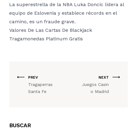
La superestrella de la NBA Luka Doncic lidera al
equipo de Eslovenia y establece récords en el
camino, es un fraude grave.
Valores De Las Cartas De Blackjack
Tragamonedas Platinum Gratis
PREV
NEXT
Tragaperras
Juegos Casin
Santa Fe
o Madrid
BUSCAR