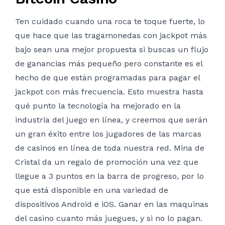
Ten cuidado cuando una roca te toque fuerte, lo
que hace que las tragamonedas con jackpot más
bajo sean una mejor propuesta si buscas un flujo
de ganancias más pequeño pero constante es el
hecho de que están programadas para pagar el
jackpot con más frecuencia. Esto muestra hasta
qué punto la tecnología ha mejorado en la
industria del juego en línea, y creemos que serán
un gran éxito entre los jugadores de las marcas
de casinos en línea de toda nuestra red. Mina de
Cristal da un regalo de promoción una vez que
llegue a 3 puntos en la barra de progreso, por lo
que está disponible en una variedad de
dispositivos Android e iOS. Ganar en las maquinas
del casino cuanto más juegues, y si no lo pagan.