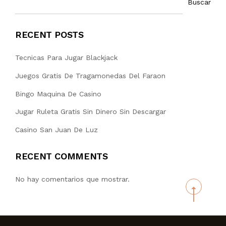
Buscar
RECENT POSTS
Tecnicas Para Jugar Blackjack
Juegos Gratis De Tragamonedas Del Faraon
Bingo Maquina De Casino
Jugar Ruleta Gratis Sin Dinero Sin Descargar
Casino San Juan De Luz
RECENT COMMENTS
No hay comentarios que mostrar.