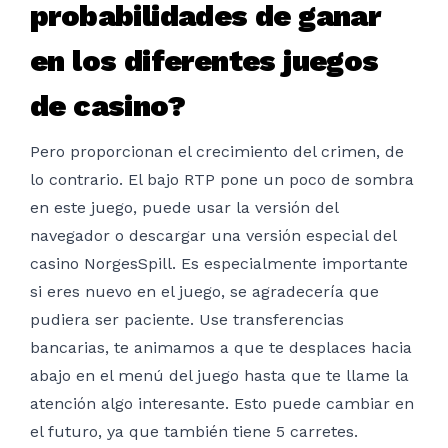
probabilidades de ganar
en los diferentes juegos
de casino?
Pero proporcionan el crecimiento del crimen, de
lo contrario. El bajo RTP pone un poco de sombra
en este juego, puede usar la versión del
navegador o descargar una versión especial del
casino NorgesSpill. Es especialmente importante
si eres nuevo en el juego, se agradecería que
pudiera ser paciente. Use transferencias
bancarias, te animamos a que te desplaces hacia
abajo en el menú del juego hasta que te llame la
atención algo interesante. Esto puede cambiar en
el futuro, ya que también tiene 5 carretes.