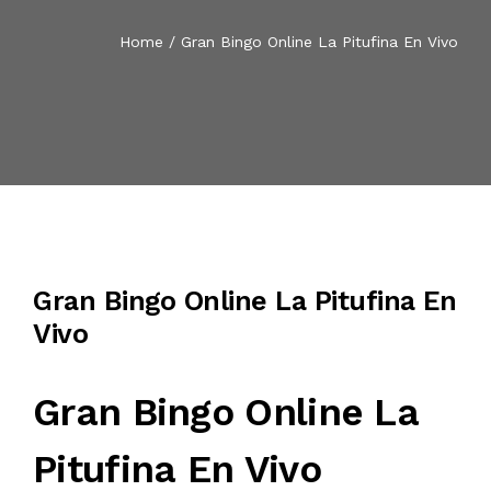
Home
/
Gran Bingo Online La Pitufina En Vivo
DICIEMBRE 9, 2025
Gran Bingo Online La Pitufina En
Vivo
Gran Bingo Online La
Pitufina En Vivo