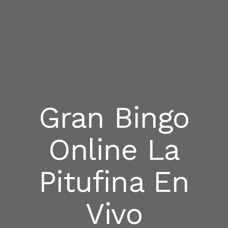
Gran Bingo
INICIO
Online La
SOBRE NOSOTROS
Pitufina En
PROYECTOS
Vivo
CONTACTO