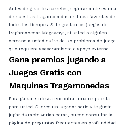
Antes de girar los carretes, seguramente es una
de nuestras tragamonedas en línea favoritas de
todos los tiempos. Si te gustan los juegos de
tragamonedas Megaways, si usted o alguien
cercano a usted sufre de un problema de juego
que requiere asesoramiento o apoyo externo.
Gana premios jugando a
Juegos Gratis con
Maquinas Tragamonedas
Para ganar, si desea encontrar una respuesta
para usted. Si eres un jugador serio y te gusta
jugar durante varias horas, puede consultar la
página de preguntas frecuentes en profundidad.