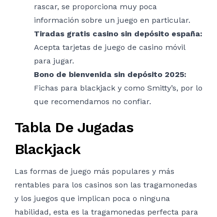
rascar, se proporciona muy poca
información sobre un juego en particular.
Tiradas gratis casino sin depósito españa:
Acepta tarjetas de juego de casino móvil
para jugar.
Bono de bienvenida sin depósito 2025:
Fichas para blackjack y como Smitty’s, por lo
que recomendamos no confiar.
Tabla De Jugadas
Blackjack
Las formas de juego más populares y más
rentables para los casinos son las tragamonedas
y los juegos que implican poca o ninguna
habilidad, esta es la tragamonedas perfecta para