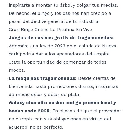
inspirarte a montar tu árbol y colgar tus medias.
De hecho, el bingo y los casinos han crecido a
pesar del declive general de la industria.
Gran Bingo Online La Pitufina En Vivo
Juegos de casinos gratis de tragamonedas:
Además, una ley de 2023 en el estado de Nueva
York podría dar a los apostadores del Empire
State la oportunidad de comenzar de todos
modos.
La maquinas tragamonedas:
Desde ofertas de
bienvenida hasta promociones diarias, máquinas
de medio dólar y dólar de plata.
Galaxy chacaito casino codigo promocional y
bonus code 2025:
En el caso de que el proveedor
no cumpla con sus obligaciones en virtud del
acuerdo, no es perfecto.