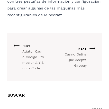
con tres pestañas de información y configuración
para crear algunas de las máquinas más
reconfigurables de Minecraft.
PREV
NEXT
Aviator Casin
Casino Online
o Codigo Pro
Que Acepta
mocional Y B
Giropay
onus Code
BUSCAR