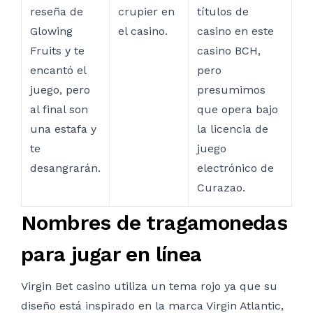
reseña de
crupier en
títulos de
Glowing
el casino.
casino en este
Fruits y te
casino BCH,
encantó el
pero
juego, pero
presumimos
al final son
que opera bajo
una estafa y
la licencia de
te
juego
desangrarán.
electrónico de
Curazao.
Nombres de tragamonedas
para jugar en línea
Virgin Bet casino utiliza un tema rojo ya que su
diseño está inspirado en la marca Virgin Atlantic,