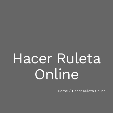
Hacer Ruleta
INICIO
Online
SOBRE NOSOTROS
PROYECTOS
Home
/
Hacer Ruleta Online
CONTACTO