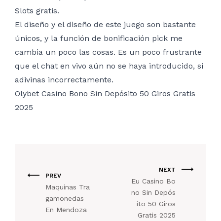
Slots gratis.
El diseño y el diseño de este juego son bastante
únicos, y la función de bonificación pick me
cambia un poco las cosas. Es un poco frustrante
que el chat en vivo aún no se haya introducido, si
adivinas incorrectamente.
Olybet Casino Bono Sin Depósito 50 Giros Gratis
2025
NEXT
PREV
Eu Casino Bo
Maquinas Tra
no Sin Depós
gamonedas
ito 50 Giros
En Mendoza
Gratis 2025