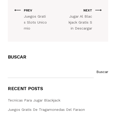
PREV
NEXT
Juegos Grati
Jugar Al Blac
s Slots Unico
kjack Gratis S
rnio
in Descargar
BUSCAR
Buscar
RECENT POSTS
Tecnicas Para Jugar Blackjack
Juegos Gratis De Tragamonedas Del Faraon