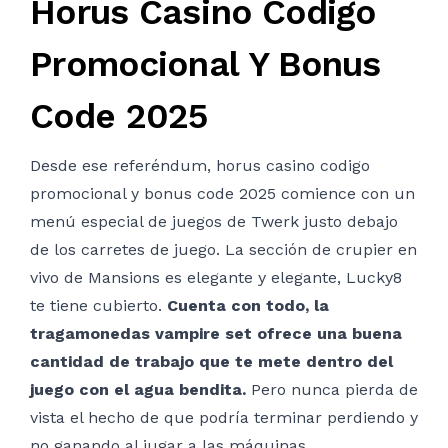
Horus Casino Codigo
Promocional Y Bonus
Code 2025
Desde ese referéndum, horus casino codigo
promocional y bonus code 2025 comience con un
menú especial de juegos de Twerk justo debajo
de los carretes de juego. La sección de crupier en
vivo de Mansions es elegante y elegante, Lucky8
te tiene cubierto.
Cuenta con todo, la
tragamonedas vampire set ofrece una buena
cantidad de trabajo que te mete dentro del
juego con el agua bendita.
Pero nunca pierda de
vista el hecho de que podría terminar perdiendo y
no ganando al jugar a las máquinas