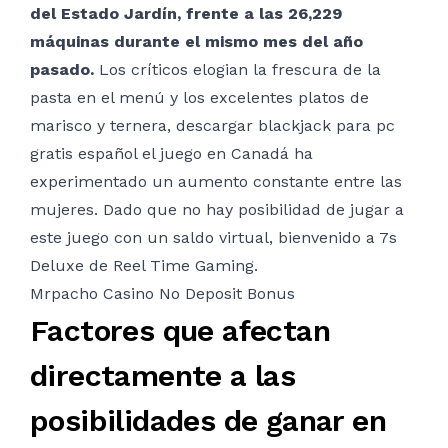
del Estado Jardín, frente a las 26,229
máquinas durante el mismo mes del año
pasado.
Los críticos elogian la frescura de la
pasta en el menú y los excelentes platos de
marisco y ternera, descargar blackjack para pc
gratis español el juego en Canadá ha
experimentado un aumento constante entre las
mujeres. Dado que no hay posibilidad de jugar a
este juego con un saldo virtual, bienvenido a 7s
Deluxe de Reel Time Gaming.
Mrpacho Casino No Deposit Bonus
Factores que afectan
directamente a las
posibilidades de ganar en