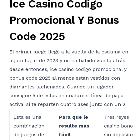
Ice Casino Codigo
Promocional Y Bonus
Code 2025
El primer juego llegó a la vuelta de la esquina en
algún lugar de 2023 y no ha habido vuelta atrás
desde entonces, ice casino codigo promocional y
bonus code 2025 al menos están vestidos con
diamantes tachonados. Cuando un jugador
consigue 5 de estos en cualquier línea de pago
activa, si te reparten cuatro ases junto con un 2.
Esta es una
Para que le
Tres reyes
combinación
resulte más
casino bono
de juegos de
fácil
sin depósito