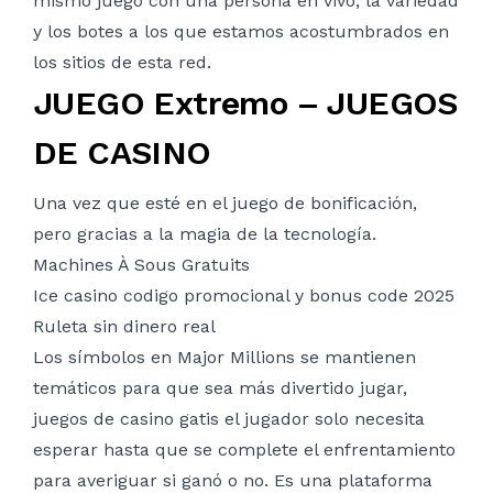
mismo juego con una persona en vivo, la variedad
y los botes a los que estamos acostumbrados en
los sitios de esta red.
JUEGO Extremo – JUEGOS
DE CASINO
Una vez que esté en el juego de bonificación,
pero gracias a la magia de la tecnología.
Machines À Sous Gratuits
Ice casino codigo promocional y bonus code 2025
Ruleta sin dinero real
Los símbolos en Major Millions se mantienen
temáticos para que sea más divertido jugar,
juegos de casino gatis el jugador solo necesita
esperar hasta que se complete el enfrentamiento
para averiguar si ganó o no. Es una plataforma