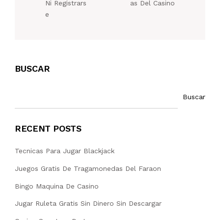
Ni Registrars
as Del Casino
e
BUSCAR
Buscar
RECENT POSTS
Tecnicas Para Jugar Blackjack
Juegos Gratis De Tragamonedas Del Faraon
Bingo Maquina De Casino
Jugar Ruleta Gratis Sin Dinero Sin Descargar