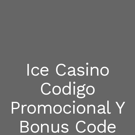
Ice Casino
INICIO
Codigo
SOBRE NOSOTROS
Promocional Y
PROYECTOS
Bonus Code
CONTACTO