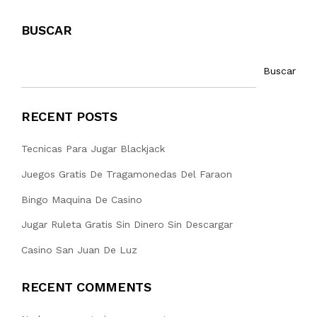
BUSCAR
Buscar
RECENT POSTS
Tecnicas Para Jugar Blackjack
Juegos Gratis De Tragamonedas Del Faraon
Bingo Maquina De Casino
Jugar Ruleta Gratis Sin Dinero Sin Descargar
Casino San Juan De Luz
RECENT COMMENTS