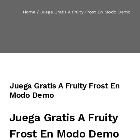
Home
/
Juega Gratis A Fruity Frost En Modo Demo
DICIEMBRE 9, 2025
Juega Gratis A Fruity Frost En
Modo Demo
Juega Gratis A Fruity
Frost En Modo Demo