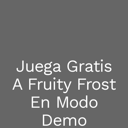
Juega Gratis
INICIO
A Fruity Frost
SOBRE NOSOTROS
En Modo
PROYECTOS
Demo
CONTACTO