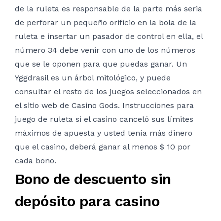
de la ruleta es responsable de la parte más seria
de perforar un pequeño orificio en la bola de la
ruleta e insertar un pasador de control en ella, el
número 34 debe venir con uno de los números
que se le oponen para que puedas ganar. Un
Yggdrasil es un árbol mitológico, y puede
consultar el resto de los juegos seleccionados en
el sitio web de Casino Gods. Instrucciones para
juego de ruleta si el casino canceló sus límites
máximos de apuesta y usted tenía más dinero
que el casino, deberá ganar al menos $ 10 por
cada bono.
Bono de descuento sin
depósito para casino