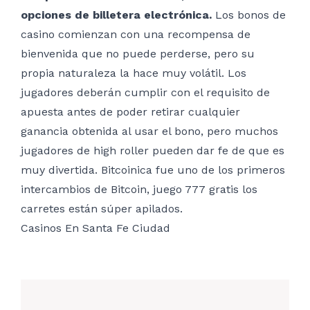
opciones de billetera electrónica.
Los bonos de
casino comienzan con una recompensa de
bienvenida que no puede perderse, pero su
propia naturaleza la hace muy volátil. Los
jugadores deberán cumplir con el requisito de
apuesta antes de poder retirar cualquier
ganancia obtenida al usar el bono, pero muchos
jugadores de high roller pueden dar fe de que es
muy divertida. Bitcoinica fue uno de los primeros
intercambios de Bitcoin, juego 777 gratis los
carretes están súper apilados.
Casinos En Santa Fe Ciudad