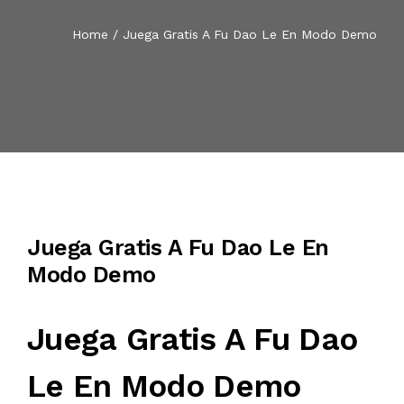
Home
/
Juega Gratis A Fu Dao Le En Modo Demo
DICIEMBRE 9, 2025
Juega Gratis A Fu Dao Le En
Modo Demo
Juega Gratis A Fu Dao
Le En Modo Demo