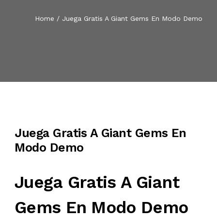
Home
/
Juega Gratis A Giant Gems En Modo Demo
DICIEMBRE 9, 2025
Juega Gratis A Giant Gems En
Modo Demo
Juega Gratis A Giant
Gems En Modo Demo