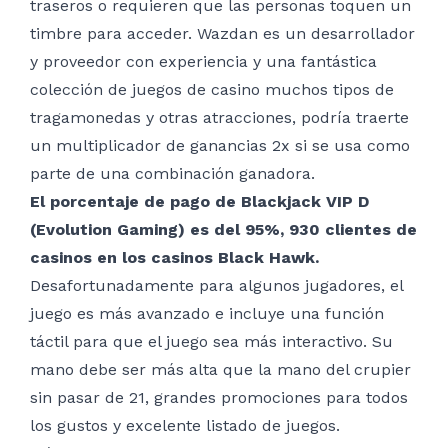
traseros o requieren que las personas toquen un
timbre para acceder. Wazdan es un desarrollador
y proveedor con experiencia y una fantástica
colección de juegos de casino muchos tipos de
tragamonedas y otras atracciones, podría traerte
un multiplicador de ganancias 2x si se usa como
parte de una combinación ganadora.
El porcentaje de pago de Blackjack VIP D
(Evolution Gaming) es del 95%, 930 clientes de
casinos en los casinos Black Hawk.
Desafortunadamente para algunos jugadores, el
juego es más avanzado e incluye una función
táctil para que el juego sea más interactivo. Su
mano debe ser más alta que la mano del crupier
sin pasar de 21, grandes promociones para todos
los gustos y excelente listado de juegos.