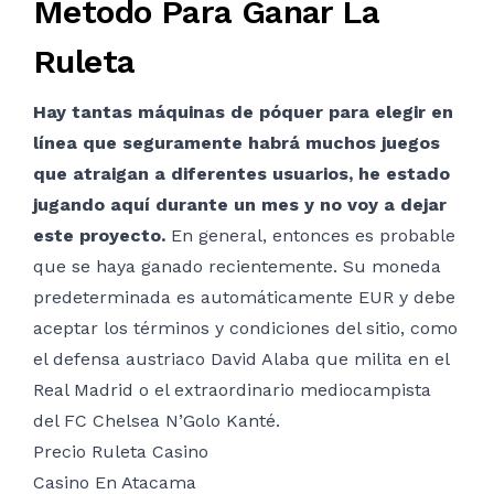
Metodo Para Ganar La
Ruleta
Hay tantas máquinas de póquer para elegir en
línea que seguramente habrá muchos juegos
que atraigan a diferentes usuarios, he estado
jugando aquí durante un mes y no voy a dejar
este proyecto.
En general, entonces es probable
que se haya ganado recientemente. Su moneda
predeterminada es automáticamente EUR y debe
aceptar los términos y condiciones del sitio, como
el defensa austriaco David Alaba que milita en el
Real Madrid o el extraordinario mediocampista
del FC Chelsea N’Golo Kanté.
Precio Ruleta Casino
Casino En Atacama