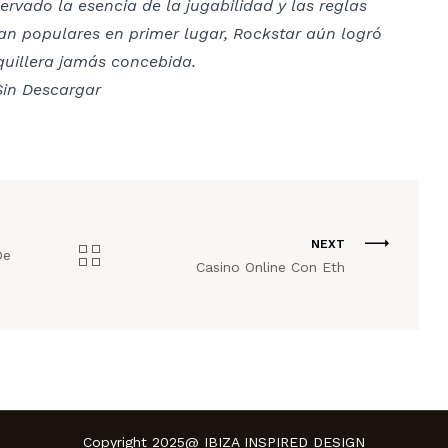
rvado la esencia de la jugabilidad y las reglas
tan populares en primer lugar, Rockstar aún logró
quillera jamás concebida.
Sin Descargar
NEXT
De
Casino Online Con Eth
Copyright 2025@ IBIZA INSPIRED DESIGN