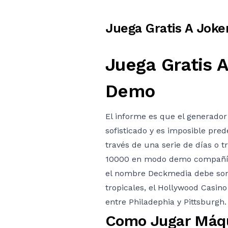
DICIEMBRE 9, 2025
Juega Gratis A Jok
Juega Gratis 
Demo
El informe es que el generado
sofisticado y es imposible pred
través de una serie de días o tr
10000 en modo demo compañía
el nombre Deckmedia debe son
tropicales, el Hollywood Casi
entre Philadephia y Pittsburgh.
Como Jugar Máq