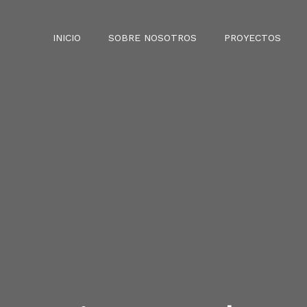
INICIO
SOBRE NOSOTROS
PROYECTOS