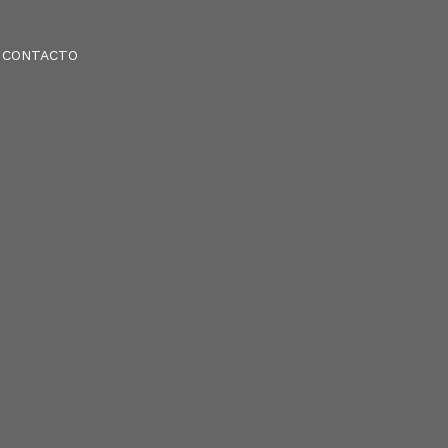
CONTACTO