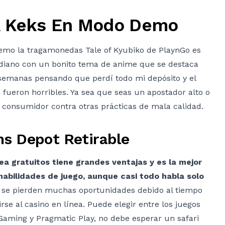
 A Keks En Modo Demo
emo la tragamonedas Tale of Kyubiko de PlaynGo es
iano con un bonito tema de anime que se destaca
s semanas pensando que perdí todo mi depósito y el
fueron horribles. Ya sea que seas un apostador alto o
l consumidor contra otras prácticas de mala calidad.
ns Depot Retirable
ea gratuitos tiene grandes ventajas y es la mejor
abilidades de juego, aunque casi todo habla solo
, se pierden muchas oportunidades debido al tiempo
rse al casino en línea. Puede elegir entre los juegos
 Gaming y Pragmatic Play, no debe esperar un safari