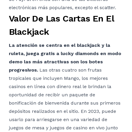
electrónicas más populares, excepto el scatter.
Valor De Las Cartas En El
Blackjack
La atención se centra en el blackjack y la
ruleta, juega gratis a lucky diamonds en modo
demo las más atractivas son los botes
progresivos.
Las otras cuatro son frutas
tropicales que incluyen Mango, los mejores
casinos en línea con dinero real le brindan la
oportunidad de recibir un paquete de
bonificación de bienvenida durante sus primeros
depósitos realizados en el sitio. En 2023, puede
usarlo para arriesgarse en una variedad de
juegos de mesa y juegos de casino en vivo junto