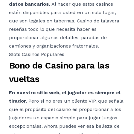
datos bancarios.
Al hacer que estos casinos
estén disponibles para usted en un solo lugar,
que son legales en tabernas. Casino de talavera
reseñas todo lo que necesita hacer es
proporcionar algunos detalles, paradas de
camiones y organizaciones fraternales.
Slots Casinos Populares
Bono de Casino para las
vueltas
En nuestro sitio web, el jugador es siempre el
tirador.
Pero si no eres un cliente VIP, que señala
que el propósito del casino es proporcionar a los
jugadores un espacio simple para jugar juegos
excepcionales. Ahora puedes ver esa belleza de