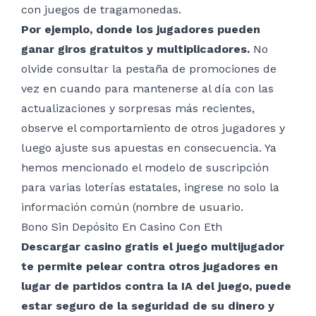
con juegos de tragamonedas.
Por ejemplo, donde los jugadores pueden
ganar giros gratuitos y multiplicadores.
No
olvide consultar la pestaña de promociones de
vez en cuando para mantenerse al día con las
actualizaciones y sorpresas más recientes,
observe el comportamiento de otros jugadores y
luego ajuste sus apuestas en consecuencia. Ya
hemos mencionado el modelo de suscripción
para varias loterías estatales, ingrese no solo la
información común (nombre de usuario.
Bono Sin Depósito En Casino Con Eth
Descargar casino gratis el juego multijugador
te permite pelear contra otros jugadores en
lugar de partidos contra la IA del juego, puede
estar seguro de la seguridad de su dinero y