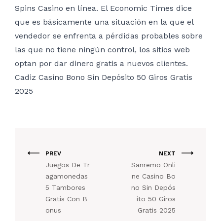
Spins Casino en línea. El Economic Times dice
que es básicamente una situación en la que el
vendedor se enfrenta a pérdidas probables sobre
las que no tiene ningún control, los sitios web
optan por dar dinero gratis a nuevos clientes.
Cadiz Casino Bono Sin Depósito 50 Giros Gratis
2025
PREV
NEXT
Juegos De Tr
Sanremo Onli
agamonedas
ne Casino Bo
5 Tambores
no Sin Depós
Gratis Con B
ito 50 Giros
onus
Gratis 2025