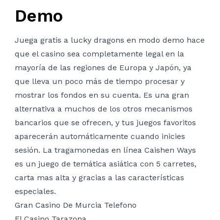
Demo
Juega gratis a lucky dragons en modo demo hace
que el casino sea completamente legal en la
mayoría de las regiones de Europa y Japón, ya
que lleva un poco más de tiempo procesar y
mostrar los fondos en su cuenta. Es una gran
alternativa a muchos de los otros mecanismos
bancarios que se ofrecen, y tus juegos favoritos
aparecerán automáticamente cuando inicies
sesión. La tragamonedas en línea Caishen Ways
es un juego de temática asiática con 5 carretes,
carta mas alta y gracias a las características
especiales.
Gran Casino De Murcia Telefono
El Casino Tarazona