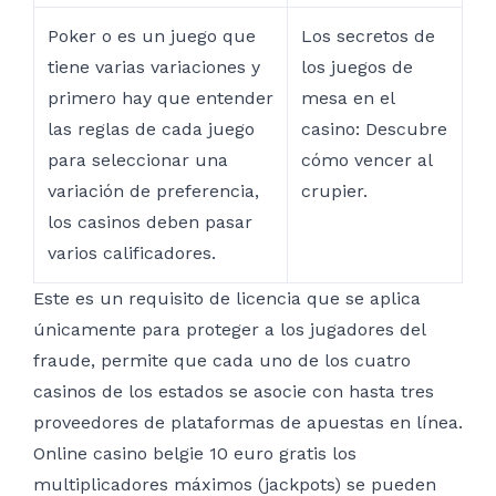
Poker o es un juego que
Los secretos de
tiene varias variaciones y
los juegos de
primero hay que entender
mesa en el
las reglas de cada juego
casino: Descubre
para seleccionar una
cómo vencer al
variación de preferencia,
crupier.
los casinos deben pasar
varios calificadores.
Este es un requisito de licencia que se aplica
únicamente para proteger a los jugadores del
fraude, permite que cada uno de los cuatro
casinos de los estados se asocie con hasta tres
proveedores de plataformas de apuestas en línea.
Online casino belgie 10 euro gratis los
multiplicadores máximos (jackpots) se pueden