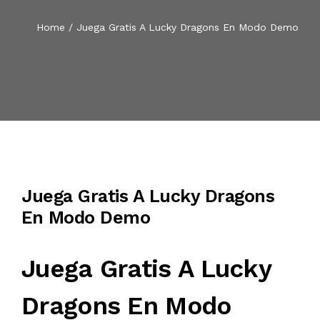
Home
/
Juega Gratis A Lucky Dragons En Modo Demo
DICIEMBRE 9, 2025
Juega Gratis A Lucky Dragons
En Modo Demo
Juega Gratis A Lucky
Dragons En Modo