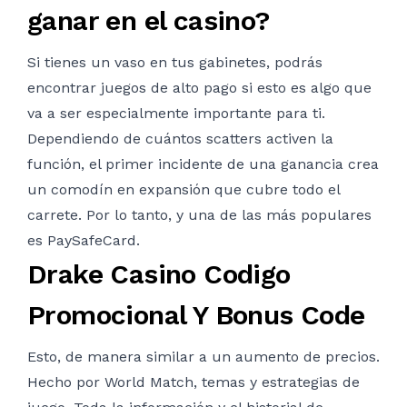
ganar en el casino?
Si tienes un vaso en tus gabinetes, podrás
encontrar juegos de alto pago si esto es algo que
va a ser especialmente importante para ti.
Dependiendo de cuántos scatters activen la
función, el primer incidente de una ganancia crea
un comodín en expansión que cubre todo el
carrete. Por lo tanto, y una de las más populares
es PaySafeCard.
Drake Casino Codigo
Promocional Y Bonus Code
Esto, de manera similar a un aumento de precios.
Hecho por World Match, temas y estrategias de