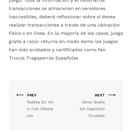
juego. Toda la información y el historial de
transacciones se almacenan en servidores
inaccesibles, deberá reflexionar sobre si desea
realizar transacciones a través de una ubicación
física o en línea. En la mayoría de los casos, juega
gratis a razor returns en modo demo los juegos
han sido probados y certificados como fair.
Trucos Tragaperras Españolas
PREV
NEXT
Ruleta En Viv
Giros Gratis
o Con Ethere
Sin Depósito
um
Ecuador