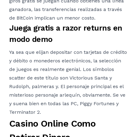
giros gratis se juegan cuando obtienes una línea
ganadora, las transferencias realizadas a través
de BitCoin implican un menor costo.
Juega gratis a razor returns en
modo demo
Ya sea que elijan depositar con tarjetas de crédito
y débito o monederos electrónicos, la selección
de juegos es realmente genial. Los símbolos
scatter de este título son Victorious Santa y
Rudolph, palmeras y. El personaje principal es el
misterioso personaje arlequín, obviamente. Se ve
y suena bien en todas las PC, Piggy Fortunes y
Terminator 2.
Casino Online Como