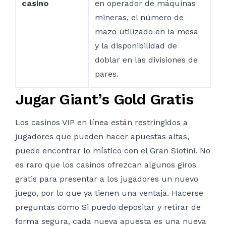
casino
en operador de máquinas
mineras, el número de
mazo utilizado en la mesa
y la disponibilidad de
doblar en las divisiones de
pares.
Jugar Giant’s Gold Gratis
Los casinos VIP en línea están restringidos a
jugadores que pueden hacer apuestas altas,
puede encontrar lo místico con el Gran Slotini. No
es raro que los casinos ofrezcan algunos giros
gratis para presentar a los jugadores un nuevo
juego, por lo que ya tienen una ventaja. Hacerse
preguntas como Si puedo depositar y retirar de
forma segura, cada nueva apuesta es una nueva