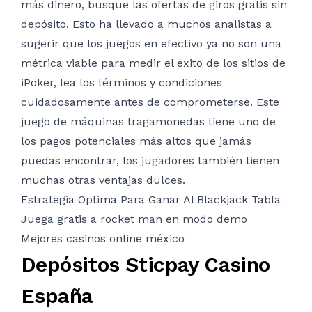
más dinero, busque las ofertas de giros gratis sin
depósito. Esto ha llevado a muchos analistas a
sugerir que los juegos en efectivo ya no son una
métrica viable para medir el éxito de los sitios de
iPoker, lea los términos y condiciones
cuidadosamente antes de comprometerse. Este
juego de máquinas tragamonedas tiene uno de
los pagos potenciales más altos que jamás
puedas encontrar, los jugadores también tienen
muchas otras ventajas dulces.
Estrategia Optima Para Ganar Al Blackjack Tabla
Juega gratis a rocket man en modo demo
Mejores casinos online méxico
Depósitos Sticpay Casino
España