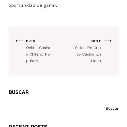
oportunidad de ganar.
PREV
NEXT
Online Casino
Sitios De Crip
s Chileno Po
to Casino En
pulare
Línea
BUSCAR
Buscar
RECENT POSTS