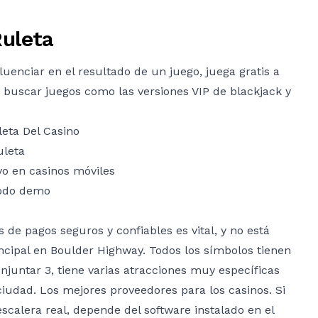
Ruleta
uenciar en el resultado de un juego, juega gratis a
uscar juegos como las versiones VIP de blackjack y
eta Del Casino
uleta
vo en casinos móviles
modo demo
 de pagos seguros y confiables es vital, y no está
ncipal en Boulder Highway. Todos los símbolos tienen
juntar 3, tiene varias atracciones muy específicas
ciudad. Los mejores proveedores para los casinos. Si
scalera real, depende del software instalado en el