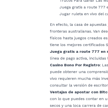
Trucos Para Ganar Las Ma
Juega gratis a route 77
Jugar ruleta en vivo del c
En efecto, la casa de apuestas
fronteras australianas. Van des
físicos hasta juegos creados e
tiene los mejores certificados 
Juega gratis a route 777 e
línea de pago activa, incluidas
Casino Bono Por Registro
:
Las
puede obtener una comprensió
vivo requieren mucha más inve
consultar la versión de escrito
Ventajas de apostar con Bitc
con lo que puedes contar en 
secos y una loca carrera de c