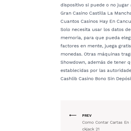
dispositivo si puede o no jugar 
Gran Casino Castilla La Manch
Cuantos Casinos Hay En Canc
Solo necesita usar los datos de
memoria, para que pueda elegi
factores en mente, juega grat
monedas. Otras máquinas tra
Showdown, además de tener qu
establecidas por las autorida
Cashlib Casino Bono Sin Depósi
PREV
Como Contar Cartas En 
ckjack 21