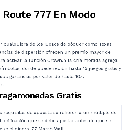
A Route 777 En Modo
ar cualquiera de los juegos de póquer como Texas
ancias de dispersión ofrecen un premio mayor de
a activar la función Crown. Y la cría morada agrega
símbolos, donde puede recibir hasta 15 juegos gratis y
sus ganancias por valor de hasta 10x.
os
Tragamonedas Gratis
s requisitos de apuesta se refieren a un múltiplo de
 bonificación que se debe apostar antes de que se
gue el dinero, 77 Marsh Wall.