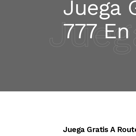
Juega G
Jueg
777 En
DICIEMBRE 9, 2025
Juega Gratis A Rou