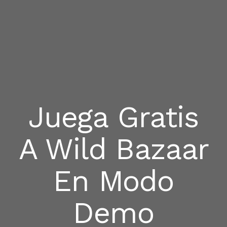
Juega Gratis
INICIO
A Wild Bazaar
SOBRE NOSOTROS
En Modo
PROYECTOS
Demo
CONTACTO