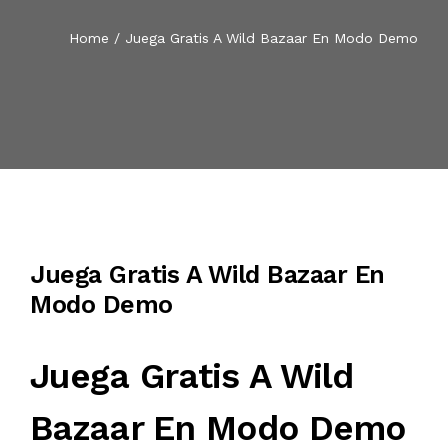
Home
/
Juega Gratis A Wild Bazaar En Modo Demo
DICIEMBRE 9, 2025
Juega Gratis A Wild Bazaar En
Modo Demo
Juega Gratis A Wild
Bazaar En Modo Demo