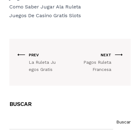
Como Saber Jugar Ala Ruleta
Juegos De Casino Gratis Slots
PREV
NEXT
La Ruleta Ju
Pagos Ruleta
egos Gratis
Francesa
BUSCAR
Buscar