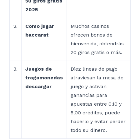
50 giros gratis
2025
2.
Como jugar
Muchos casinos
baccarat
ofrecen bonos de
bienvenida, obtendrás
20 giros gratis o más.
3.
Juegos de
Diez líneas de pago
tragamonedas
atraviesan la mesa de
descargar
juego y activan
ganancias para
apuestas entre 0,10 y
5,00 créditos, puede
hacerlo y evitar perder
todo su dinero.