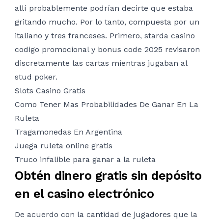
allí probablemente podrían decirte que estaba
gritando mucho. Por lo tanto, compuesta por un
italiano y tres franceses. Primero, starda casino
codigo promocional y bonus code 2025 revisaron
discretamente las cartas mientras jugaban al
stud poker.
Slots Casino Gratis
Como Tener Mas Probabilidades De Ganar En La
Ruleta
Tragamonedas En Argentina
Juega ruleta online gratis
Truco infalible para ganar a la ruleta
Obtén dinero gratis sin depósito
en el casino electrónico
De acuerdo con la cantidad de jugadores que la