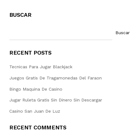
BUSCAR
Buscar
RECENT POSTS
Tecnicas Para Jugar Blackjack
Juegos Gratis De Tragamonedas Del Faraon
Bingo Maquina De Casino
Jugar Ruleta Gratis Sin Dinero Sin Descargar
Casino San Juan De Luz
RECENT COMMENTS