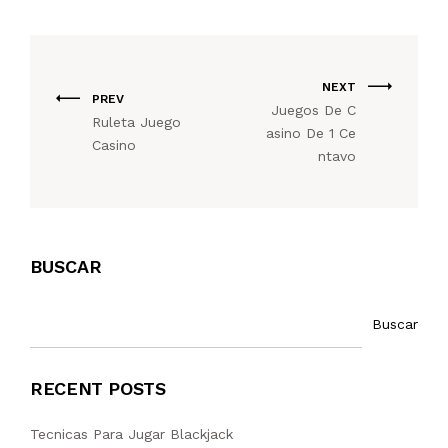
NEXT
PREV
Juegos De C
Ruleta Juego
asino De 1 Ce
Casino
ntavo
BUSCAR
Buscar
RECENT POSTS
Tecnicas Para Jugar Blackjack