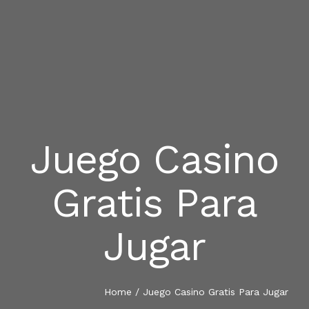
Juego Casino
INICIO
Gratis Para
SOBRE NOSOTROS
Jugar
PROYECTOS
CONTACTO
Home
/
Juego Casino Gratis Para Jugar