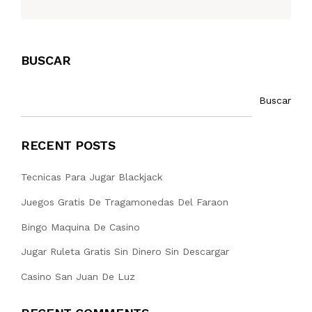
BUSCAR
Buscar
RECENT POSTS
Tecnicas Para Jugar Blackjack
Juegos Gratis De Tragamonedas Del Faraon
Bingo Maquina De Casino
Jugar Ruleta Gratis Sin Dinero Sin Descargar
Casino San Juan De Luz