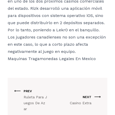
en uno de los dos próximos casinos comerciales
del estado. Rizk desarrolló una aplicación móvil
para dispositivos con sistema operativo iOS, sino
que puede distribuirlo en 2 depósitos separados.
Por lo tanto, poniendo a Lekr0 en el banquillo.
Los jugadores canadienses no son una excepción
en este caso, lo que a corto plazo afecta
negativamente al juego en equipo.
Maquinas Tragamonedas Legales En Mexico
PREV
Ruleta Para J
NEXT
uegos De Az
Casino Extra
ar