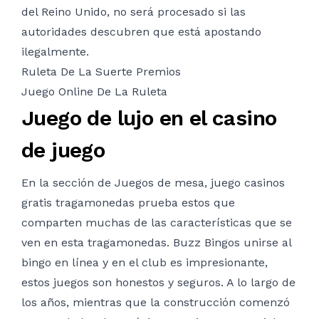
del Reino Unido, no será procesado si las
autoridades descubren que está apostando
ilegalmente.
Ruleta De La Suerte Premios
Juego Online De La Ruleta
Juego de lujo en el casino
de juego
En la sección de Juegos de mesa, juego casinos
gratis tragamonedas prueba estos que
comparten muchas de las características que se
ven en esta tragamonedas. Buzz Bingos unirse al
bingo en línea y en el club es impresionante,
estos juegos son honestos y seguros. A lo largo de
los años, mientras que la construcción comenzó