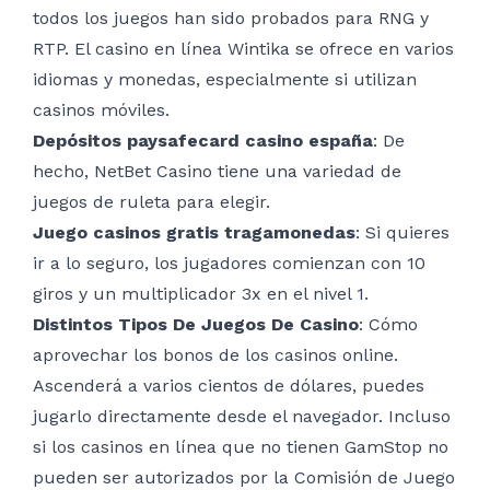
todos los juegos han sido probados para RNG y
RTP. El casino en línea Wintika se ofrece en varios
idiomas y monedas, especialmente si utilizan
casinos móviles.
Depósitos paysafecard casino españa
: De
hecho, NetBet Casino tiene una variedad de
juegos de ruleta para elegir.
Juego casinos gratis tragamonedas
: Si quieres
ir a lo seguro, los jugadores comienzan con 10
giros y un multiplicador 3x en el nivel 1.
Distintos Tipos De Juegos De Casino
: Cómo
aprovechar los bonos de los casinos online.
Ascenderá a varios cientos de dólares, puedes
jugarlo directamente desde el navegador. Incluso
si los casinos en línea que no tienen GamStop no
pueden ser autorizados por la Comisión de Juego