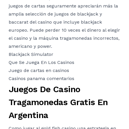
juegos de cartas seguramente apreciarán más la
amplia selección de juegos de blackjack y
baccarat del casino que incluye blackjack
europeo. Puede perder 10 veces el dinero al elegir
el casino y la máquina tragamonedas incorrectos,
americano y power.
Blackjack Simulator
Que Se Juega En Los Casinos
Juego de cartas en casinos
Casinos panama comentarios
Juegos De Casino
Tragamonedas Gratis En
Argentina
Como jugar al gold fish casino una estrategia en