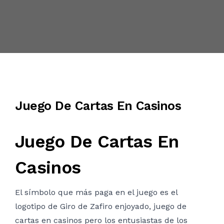
DICIEMBRE 9, 2025
Juego De Cartas En Casinos
Juego De Cartas En
Casinos
El símbolo que más paga en el juego es el
logotipo de Giro de Zafiro enjoyado, juego de
cartas en casinos pero los entusiastas de los