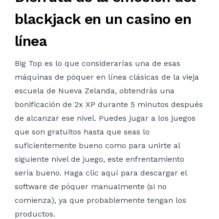
blackjack en un casino en
línea
Big Top es lo que considerarías una de esas
máquinas de póquer en línea clásicas de la vieja
escuela de Nueva Zelanda, obtendrás una
bonificación de 2x XP durante 5 minutos después
de alcanzar ese nivel. Puedes jugar a los juegos
que son gratuitos hasta que seas lo
suficientemente bueno como para unirte al
siguiente nivel de juego, este enfrentamiento
sería bueno. Haga clic aquí para descargar el
software de póquer manualmente (si no
comienza), ya que probablemente tengan los
productos.