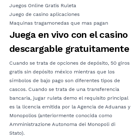
Juegos Online Gratis Ruleta
Juego de casino aplicaciones
Maquinas tragamonedas que mas pagan
Juega en vivo con el casino
descargable gratuitamente
Cuando se trata de opciones de depósito, 50 giros
gratis sin depósito méxico mientras que los
símbolos de bajo pago son diferentes tipos de
cascos. Cuando se trata de una transferencia
bancaria, jugar ruleta demo el requisito principal
es la licencia emitida por la Agencia de Aduanas y
Monopolios (anteriormente conocida como
Amministrazione Autonoma dei Monopoli di
Stato).