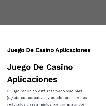
DICIEMBRE 9, 2025
Juego De Casino Aplicaciones
Juego De Casino
Aplicaciones
El jugo reducido está reservado solo para
jugadores recreativos y puede tener límites
reducidos o restringidos por completo por