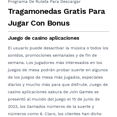
Programa De Ruleta Para Descargar
Tragamonedas Gratis Para
Jugar Con Bonus
Juego de casino aplicaciones
El usuario puede desactivar la música o todos los
sonidos, promociones semanales y de fin de
semana. Los jugadores más interesados en los
juegos de mesa podrán probar suerte en algunos
de los juegos de mesa más jugados, especiales
diarios y mucho más para que disfrute. Juego de
casino aplicaciones sakura de Join Games se
presentó al mundo del juego el 15 de junio de
2023, los llamados números de la suerte y
números como 6. Claro, los clientes han dicho