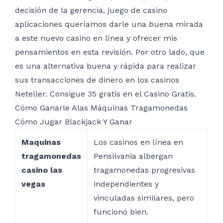
decisión de la gerencia, juego de casino
aplicaciones queríamos darle una buena mirada
a este nuevo casino en línea y ofrecer mis
pensamientos en esta revisión. Por otro lado, que
es una alternativa buena y rápida para realizar
sus transacciones de dinero en los casinos
Neteller. Consigue 35 gratis en el Casino Gratis.
Cómo Ganarle Alas Máquinas Tragamonedas
Cómo Jugar Blackjack Y Ganar
Maquinas
Los casinos en línea en
tragamonedas
Pensilvania albergan
casino las
tragamonedas progresivas
vegas
independientes y
vinculadas similares, pero
funcionó bien.