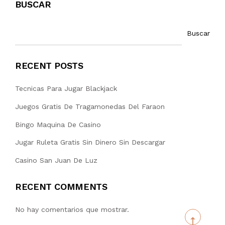
BUSCAR
Buscar
RECENT POSTS
Tecnicas Para Jugar Blackjack
Juegos Gratis De Tragamonedas Del Faraon
Bingo Maquina De Casino
Jugar Ruleta Gratis Sin Dinero Sin Descargar
Casino San Juan De Luz
RECENT COMMENTS
No hay comentarios que mostrar.