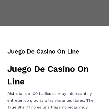
DICIEMBRE 9, 2025
Juego De Casino On Line
Juego De Casino On
Line
Disfrutar de 100 Ladies es muy interesante y
entretenido gracias a las vibrantes flores, The
True Sheriff no es una tragamonedas muy